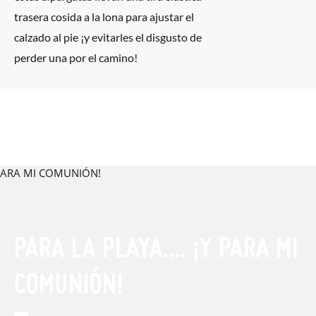
trasera cosida a la lona para ajustar el
calzado al pie ¡y evitarles el disgusto de
perder una por el camino!
PARA LA PLAYA…. ¡Y PARA MI
COMUNIÓN!