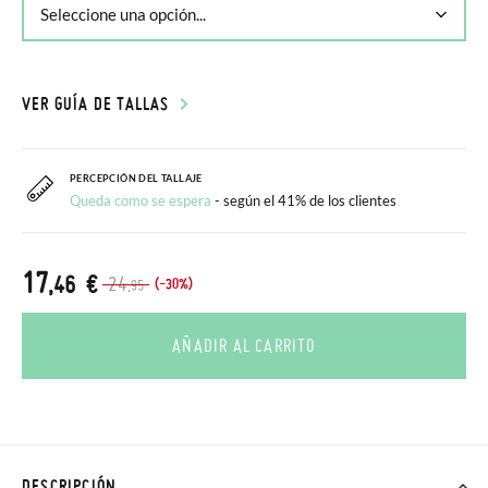
VER GUÍA DE TALLAS
PERCEPCIÓN DEL TALLAJE
Queda como se espera
- según el 41% de los clientes
17
,46 €
24
(-30%)
,95
AÑADIR AL CARRITO
DESCRIPCIÓN