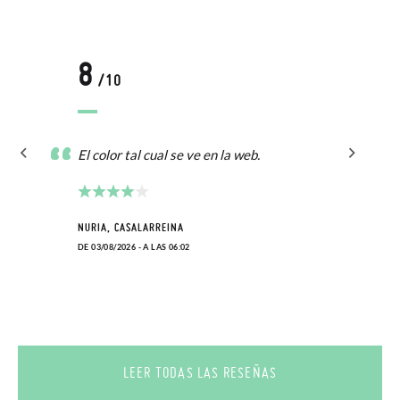
8
/10
El color tal cual se ve en la web.
NURIA, CASALARREINA
DE 03/08/2026 - A LAS 06:02
LEER TODAS LAS RESEÑAS