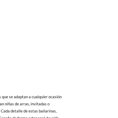
bién son GRATIS y puedes realizarlos
asa!
fieras acelerar el envío, puedes por muy