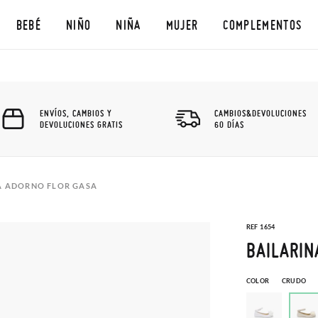
BEBÉ
NIÑO
NIÑA
MUJER
COMPLEMENTOS
ENVÍOS, CAMBIOS Y
CAMBIOS&DEVOLUCIONES
DEVOLUCIONES GRATIS
60 DÍAS
DA ADORNO FLOR GASA
REF 1654
BAILARIN
COLOR
CRUDO