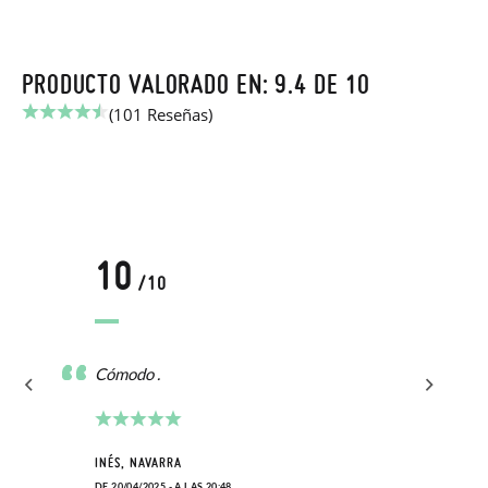
PRODUCTO VALORADO EN: 9.4 DE 10
(101 Reseñas)
10
/10
Cómodo .
INÉS, NAVARRA
DE 20/04/2025 - A LAS 20:48