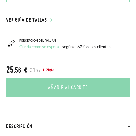
VER GUÍA DE TALLAS
PERCEPCIÓN DEL TALLAJE
Queda como se espera
- según el 67% de los clientes
25
,56 €
31
(-20%)
,95
AÑADIR AL CARRITO
DESCRIPCIÓN