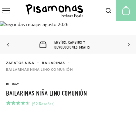
Mi
ENVÍOS, CAMBIOS Y
DEVOLUCIONES GRATIS
ZAPATOS NIÑA
BAILARINAS
BAILARINAS NIÑA LINO COMUNIÓN
REF 0769
BAILARINAS NIÑA LINO COMUNIÓN
(52 Reseñas)