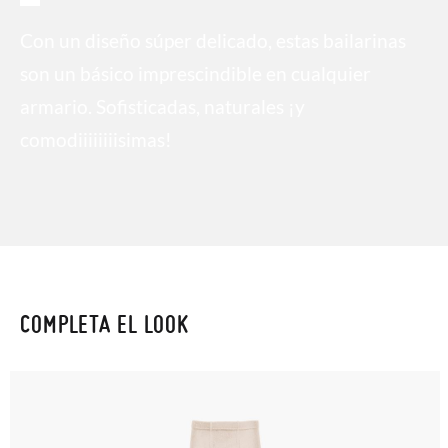
Con un diseño súper delicado, estas bailarinas
son un básico imprescindible en cualquier
armario. Sofisticadas, naturales ¡y
comodiiiiiiiisimas!
COMPLETA EL LOOK