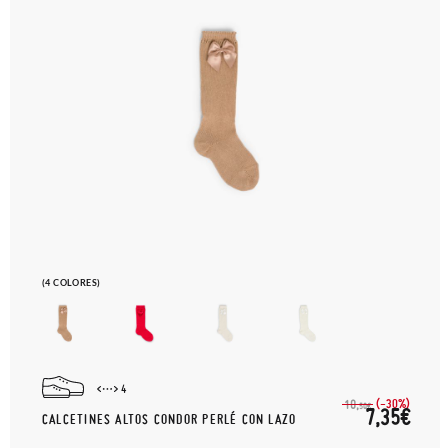
(4 COLORES)
4
(-30%)
10,
50€
7,35€
CALCETINES ALTOS CONDOR PERLÉ CON LAZO