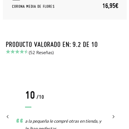
16,95€
CORONA MEDIA DE FLORES
PRODUCTO VALORADO EN: 9.2 DE 10
(52 Reseñas)
10
/10
a la pequeña le compré otras en tienda, y
le iban perfectas.