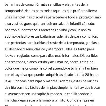
bailarinas de comunión más sencillas y elegantes de la
temporada! Ideales para todas aquellas que prefieran llevar
unas manoletinas discretas para cederle todo el protagonismo
a su vestido ¡pero quieran lucir un calzado infantil cómodo,
bonito y súper fresco! Fabricadas en lino y con un bonito
adorno de lacito, estas bailarinas, además de para comunión,
son perfectas para lucirlas el resto de la temporada, gracias a
su delicado diseño, clásico y atemporal. Ideales tanto para
looks arreglados como para días más informales. Disponibles
en tres tonos, blanco, crudo y azul marino, podréis elegir el
color que mejor combine con el atuendo de tu hija ¡y también
con el tuyo! ya que puedes adquirirlas desde la talla 28 hasta
la 40 ¡Idóneas para hijas y madres! Además, estas bailarinas
de niña son muy fáciles de limpiar, simplemente hay que frotar
suavemente con un trapito húmedo o un cepillito sobre la
mancha, dejar secar a la sombra ¡y listo! Como siempre en