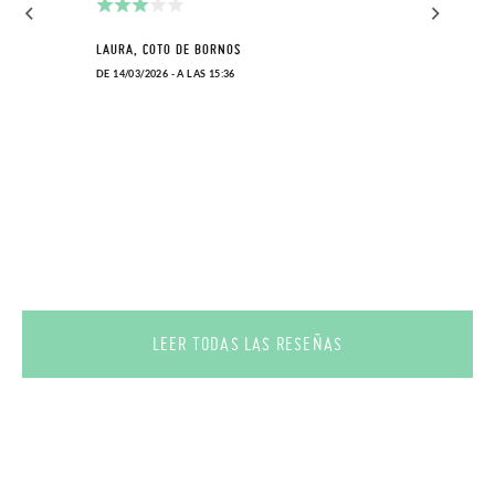
LAURA, COTO DE BORNOS
DE 14/03/2026 - A LAS 15:36
LEER TODAS LAS RESEÑAS