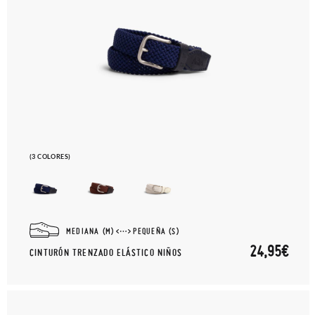
(3 COLORES)
MEDIANA (M)
PEQUEÑA (S)
24,95€
CINTURÓN TRENZADO ELÁSTICO NIÑOS