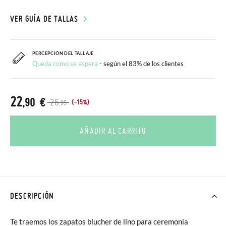
VER GUÍA DE TALLAS
PERCEPCIÓN DEL TALLAJE
Queda como se espera
- según el 83% de los clientes
22
,90 €
26
(-15%)
,95
AÑADIR AL CARRITO
DESCRIPCIÓN
Te traemos los zapatos blucher de lino para ceremonia