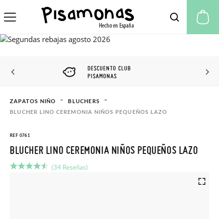
Mi
DESCUENTO CLUB
PISAMONAS
ZAPATOS NIÑO
BLUCHERS
BLUCHER LINO CEREMONIA NIÑOS PEQUEÑOS LAZO
REF 0761
BLUCHER LINO CEREMONIA NIÑOS PEQUEÑOS LAZO
(34 Reseñas)