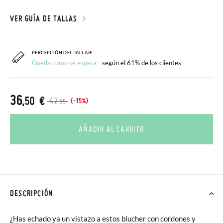
VER GUÍA DE TALLAS
PERCEPCIÓN DEL TALLAJE
Queda como se espera
- según el 61% de los clientes
36
,50 €
42
(-15%)
,95
AÑADIR AL CARRITO
DESCRIPCIÓN
¿Has echado ya un vistazo a estos blucher con cordones y