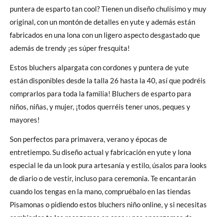
puntera de esparto tan cool? Tienen un diseño chulísimo y muy
original, con un montón de detalles en yute y además están
fabricados en una lona con un ligero aspecto desgastado que
además de trendy ¡es súper fresquita!
Estos bluchers alpargata con cordones y puntera de yute
están disponibles desde la talla 26 hasta la 40, así que podréis
comprarlos para toda la familia! Bluchers de esparto para
niños, niñas, y mujer, ¡todos querréis tener unos, peques y
mayores!
Son perfectos para primavera, verano y épocas de
entretiempo. Su diseño actual y fabricación en yute y lona
especial le da un look pura artesanía y estilo, úsalos para looks
de diario o de vestir, incluso para ceremonia. Te encantarán
cuando los tengas en la mano, compruébalo en las tiendas
Pisamonas o pidiendo estos bluchers niño online, y si necesitas