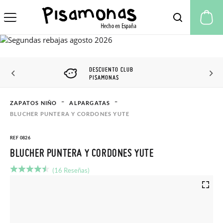
Mi
DESCUENTO CLUB
PISAMONAS
ZAPATOS NIÑO
ALPARGATAS
BLUCHER PUNTERA Y CORDONES YUTE
REF 0826
BLUCHER PUNTERA Y CORDONES YUTE
(16 Reseñas)