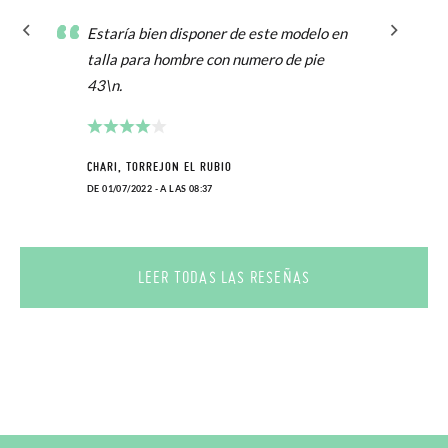
Estaría bien disponer de este modelo en
talla para hombre con numero de pie
43\n.
CHARI, TORREJON EL RUBIO
DE 01/07/2022 - A LAS 08:37
LEER TODAS LAS RESEÑAS