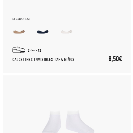
(3 COLORES)
2
12
8,50€
CALCETINES INVISIBLES PARA NIÑOS