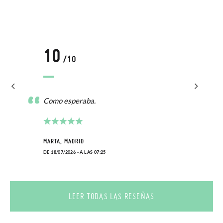
10
/10
Como esperaba.
MARTA, MADRID
DE 18/07/2026 - A LAS 07:25
LEER TODAS LAS RESEÑAS