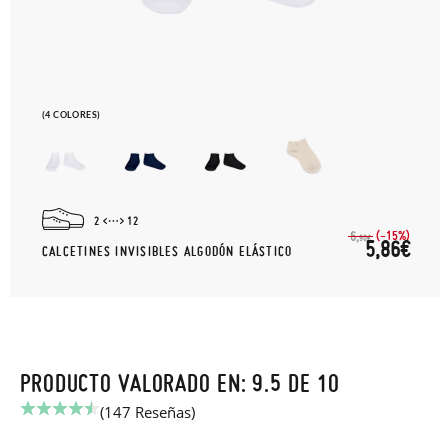
(4 COLORES)
2
12
(-15%)
6,
90€
5,86€
CALCETINES INVISIBLES ALGODÓN ELÁSTICO
PRODUCTO VALORADO EN: 9.5 DE 10
(147 Reseñas)