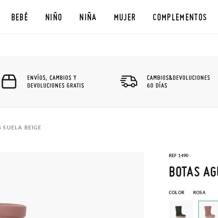
BEBÉ
NIÑO
NIÑA
MUJER
COMPLEMENTOS
ENVÍOS, CAMBIOS Y
CAMBIOS&DEVOLUCIONES
DEVOLUCIONES GRATIS
60 DÍAS
 SUELA BEIGE
REF 1490
BOTAS AG
COLOR
ROSA