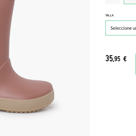
TALLA
35
,95 €