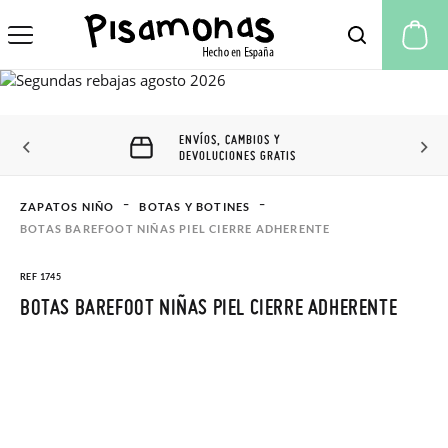
Mi
ENVÍOS, CAMBIOS Y
DEVOLUCIONES GRATIS
ZAPATOS NIÑO
BOTAS Y BOTINES
BOTAS BAREFOOT NIÑAS PIEL CIERRE ADHERENTE
REF 1745
BOTAS BAREFOOT NIÑAS PIEL CIERRE ADHERENTE