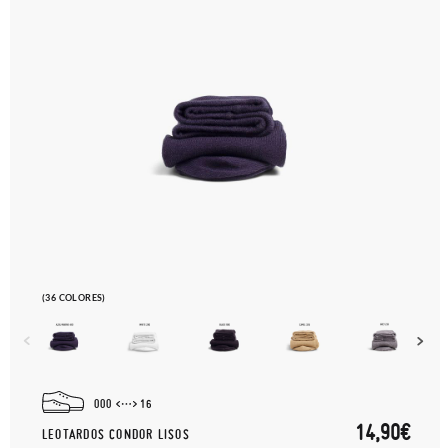
(36 COLORES)
000
16
14,90€
LEOTARDOS CONDOR LISOS