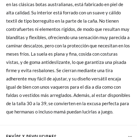
en las clásicas botas australianas, está fabricado en piel de
alta calidad. Su interior está forrado con un suave y cálido
textil de tipo borreguito en la parte de la caña. No tienen
contrafuertes ni elementos rígidos, de modo que resultan muy
blanditas y flexibles, ofreciendo una sensación muy parecida a
caminar descalzos, pero con la protección que necesitan en los
meses fríos. La suela es plana y fina, cosida con costuras
vistas, y de goma antideslizante, lo que garantiza una pisada
firme y evita resbalones. Se cierran mediante una tira
adherente muy fácil de ajustar, y su diseño versátil encaja
igual de bien con unos vaqueros para el día a día como con
faldas o vestidos más arreglados. Además, al estar disponibles
de la talla 30 a la 39, se convierten en la excusa perfecta para
que hermanas o incluso mamá puedan lucirlas a juego.
ENVÍOS Y DEVOLUCIONES