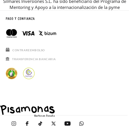
Silmares Inversiones S.L. ha sido beneficiario del Programa de
Mentoring y Apoyo a la internacionalización de la pyme
PAGO Y CONFIANZA
CONTRAREEMBOLSO
TRANSFERENCIA BANCARIA