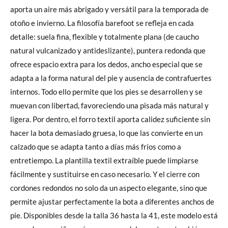
aporta un aire más abrigado y versátil para la temporada de
otoño e invierno. La filosofía barefoot se refleja en cada
detalle: suela fina, flexible y totalmente plana (de caucho
natural vulcanizado y antideslizante), puntera redonda que
ofrece espacio extra para los dedos, ancho especial que se
adapta a la forma natural del pie y ausencia de contrafuertes
internos. Todo ello permite que los pies se desarrollen y se
muevan con libertad, favoreciendo una pisada más natural y
ligera. Por dentro, el forro textil aporta calidez suficiente sin
hacer la bota demasiado gruesa, lo que las convierte en un
calzado que se adapta tanto a días más fríos como a
entretiempo. La plantilla textil extraíble puede limpiarse
fácilmente y sustituirse en caso necesario. Y el cierre con
cordones redondos no solo da un aspecto elegante, sino que
permite ajustar perfectamente la bota a diferentes anchos de
pie. Disponibles desde la talla 36 hasta la 41, este modelo está