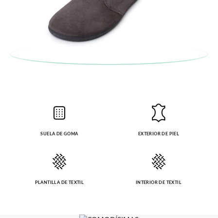
SUELA DE GOMA
EXTERIOR DE PIEL
PLANTILLA DE TEXTIL
INTERIOR DE TEXTIL