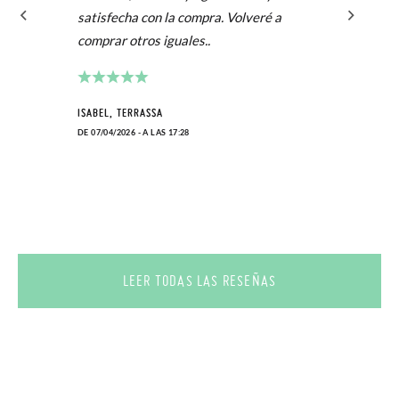
satisfecha con la compra. Volveré a
comprar otros iguales..
ISABEL, TERRASSA
DE 07/04/2026 - A LAS 17:28
LEER TODAS LAS RESEÑAS