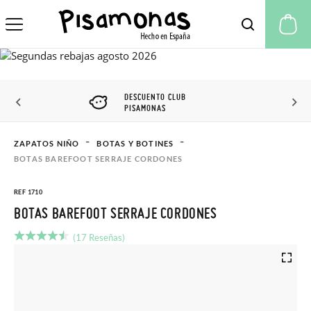
Mi
DESCUENTO CLUB
PISAMONAS
ZAPATOS NIÑO
BOTAS Y BOTINES
BOTAS BAREFOOT SERRAJE CORDONES
REF 1710
BOTAS BAREFOOT SERRAJE CORDONES
(17 Reseñas)