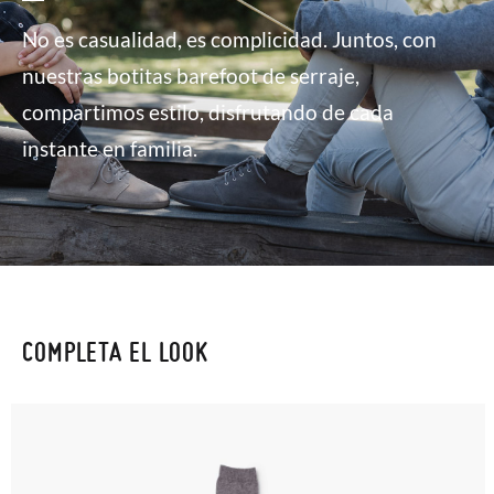
No es casualidad, es complicidad. Juntos, con
nuestras botitas barefoot de serraje,
compartimos estilo, disfrutando de cada
instante en familia.
COMPLETA EL LOOK