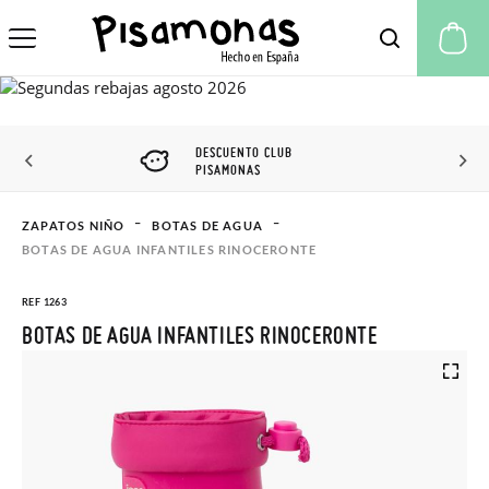
Mi
DESCUENTO CLUB
PISAMONAS
ZAPATOS NIÑO
BOTAS DE AGUA
BOTAS DE AGUA INFANTILES RINOCERONTE
REF 1263
BOTAS DE AGUA INFANTILES RINOCERONTE