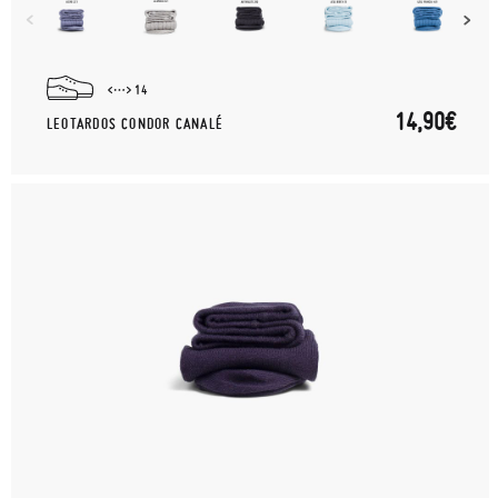
14
14,90€
LEOTARDOS CONDOR CANALÉ