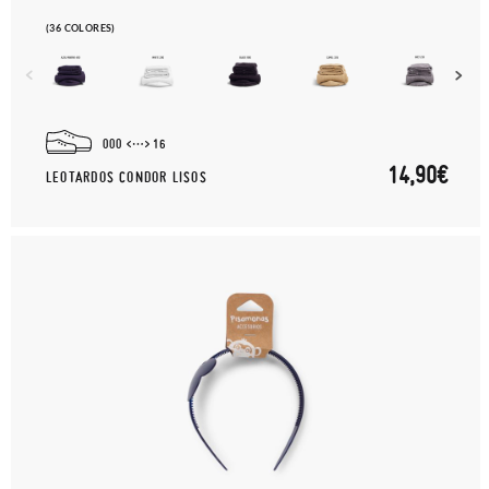
(36 COLORES)
000
16
14,90€
LEOTARDOS CONDOR LISOS