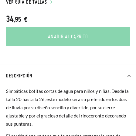
VER GUÍA DE TALLAS
34
,95 €
AÑADIR AL CARRITO
DESCRIPCIÓN
Simpáticas botitas cortas de agua para niños y niñas. Desde la
talla 20 hasta la 26, este modelo será su preferido en los días
de lluvia por su diseño sencillo y divertido, por su cierre
ajustable y por el gracioso detalle del rinoceronte decorando
sus punteras.
El cordón tiene un tope que te permite proteger la ropa de