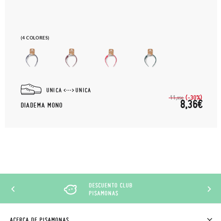
(4 COLORES)
UNICA
UNICA
(-30%)
11,
95€
8,36€
DIADEMA MONO
DESCUENTO CLUB
PISAMONAS
ACERCA DE PISAMONAS