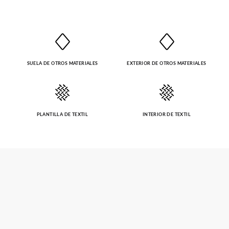
SUELA DE OTROS MATERIALES
EXTERIOR DE OTROS MATERIALES
PLANTILLA DE TEXTIL
INTERIOR DE TEXTIL