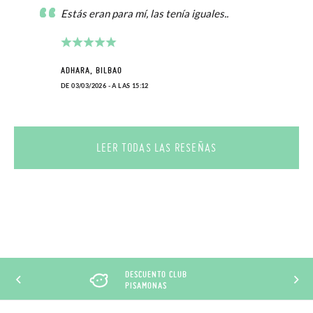
Estás eran para mí, las tenía iguales..
ADHARA, BILBAO
DE 03/03/2026 - A LAS 15:12
LEER TODAS LAS RESEÑAS
DESCUENTO CLUB
PISAMONAS