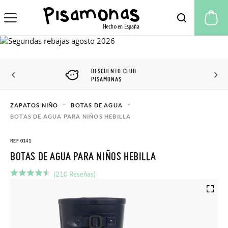
Mi
DESCUENTO CLUB
PISAMONAS
ZAPATOS NIÑO
BOTAS DE AGUA
BOTAS DE AGUA PARA NIÑOS HEBILLA
REF 0141
BOTAS DE AGUA PARA NIÑOS HEBILLA
(210 Reseñas)