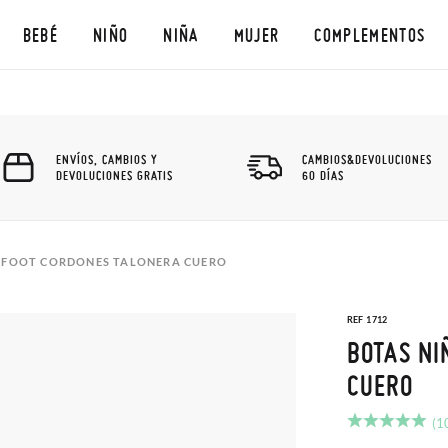
BEBÉ
NIÑO
NIÑA
MUJER
COMPLEMENTOS
ENVÍOS, CAMBIOS Y
CAMBIOS&DEVOLUCIONES
DEVOLUCIONES GRATIS
60 DÍAS
EFOOT CORDONES TALONERA CUERO
REF 1712
BOTAS NI
CUERO
(1