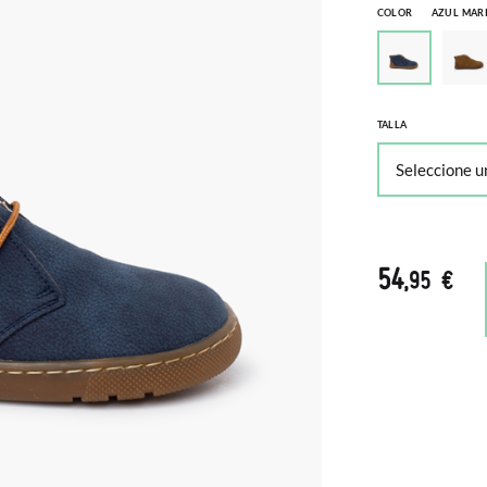
COLOR
AZUL MAR
TALLA
54
,95 €