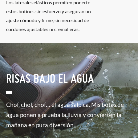
Los laterales elásticos permiten ponerte
estos botines sin esfuerzo y aseguran un
ajuste cómodo y firme, sin necesidad de
cordones ajustables ni cremalleras.
RISAS BAJO EL AGUA
Chof, chof, chof… el agua salpica. Mis botas de
agua ponen a prueba la lluvia y convierten la
mañana en pura diversión.