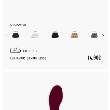
(36 COLORES)
000
16
14,90€
LEOTARDOS CONDOR LISOS