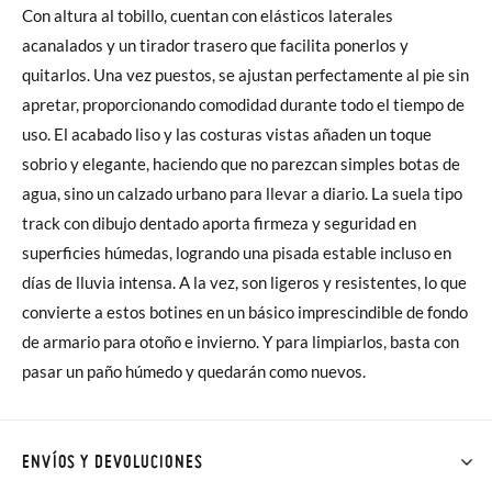
Con altura al tobillo, cuentan con elásticos laterales
acanalados y un tirador trasero que facilita ponerlos y
quitarlos. Una vez puestos, se ajustan perfectamente al pie sin
apretar, proporcionando comodidad durante todo el tiempo de
uso. El acabado liso y las costuras vistas añaden un toque
sobrio y elegante, haciendo que no parezcan simples botas de
agua, sino un calzado urbano para llevar a diario. La suela tipo
track con dibujo dentado aporta firmeza y seguridad en
superficies húmedas, logrando una pisada estable incluso en
días de lluvia intensa. A la vez, son ligeros y resistentes, lo que
convierte a estos botines en un básico imprescindible de fondo
de armario para otoño e invierno. Y para limpiarlos, basta con
pasar un paño húmedo y quedarán como nuevos.
ENVÍOS Y DEVOLUCIONES