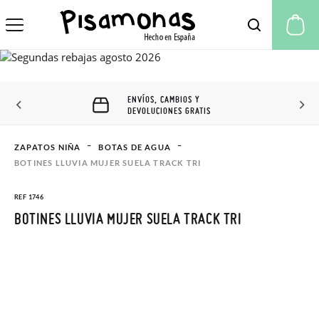
Mi
ENVÍOS, CAMBIOS Y
DEVOLUCIONES GRATIS
ZAPATOS NIÑA
BOTAS DE AGUA
BOTINES LLUVIA MUJER SUELA TRACK TRI
REF 1746
BOTINES LLUVIA MUJER SUELA TRACK TRI