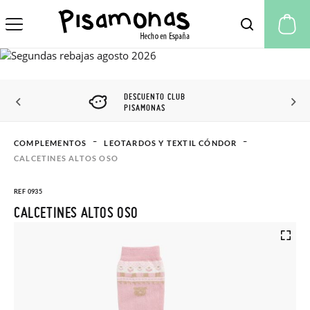
Mi
DESCUENTO CLUB
PISAMONAS
COMPLEMENTOS
LEOTARDOS Y TEXTIL CÓNDOR
CALCETINES ALTOS OSO
REF 0935
CALCETINES ALTOS OSO