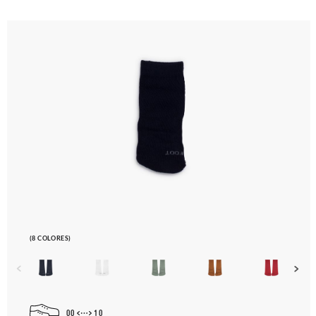
En caso de que no quieras Cambio sino Devolución, también
serán gratuitas, ¡no tienes que preocuparte por nada! Puedes
solicitarlas desde el mismo enlace del párrafo anterior y nos
encargamos de enviarte un mensajero para que te recoja el
paquete.
(8 COLORES)
00
10