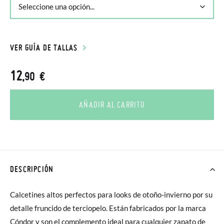
VER GUÍA DE TALLAS
12
,90 €
AÑADIR AL CARRITO
DESCRIPCIÓN
Calcetines altos perfectos para looks de otoño-invierno por su
detalle fruncido de terciopelo. Están fabricados por la marca
Cóndor y son el complemento ideal para cualquier zapato de