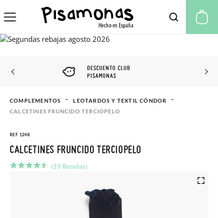
Mi
DESCUENTO CLUB
PISAMONAS
COMPLEMENTOS
LEOTARDOS Y TEXTIL CÓNDOR
CALCETINES FRUNCIDO TERCIOPELO
REF 1248
CALCETINES FRUNCIDO TERCIOPELO
(19 Reseñas)