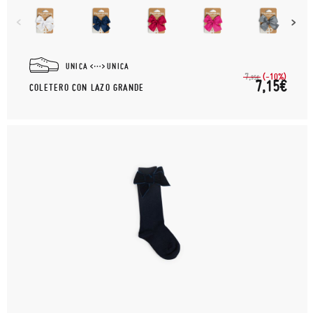
UNICA
UNICA
(-10%)
7,
95€
7,15€
COLETERO CON LAZO GRANDE