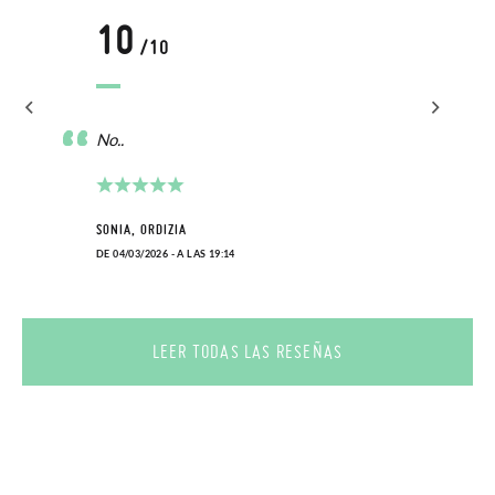
10
/10
No..
SONIA, ORDIZIA
DE 04/03/2026 - A LAS 19:14
LEER TODAS LAS RESEÑAS