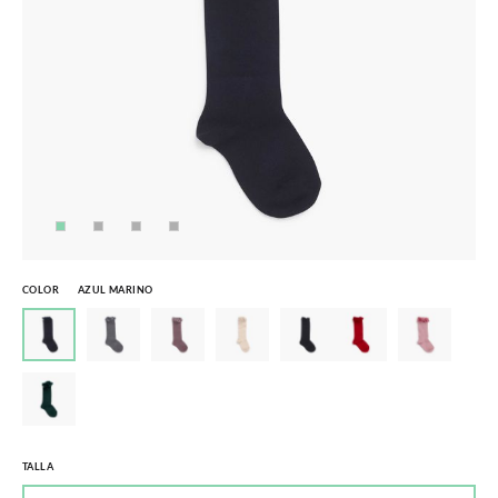
COLOR
AZUL MARINO
TALLA