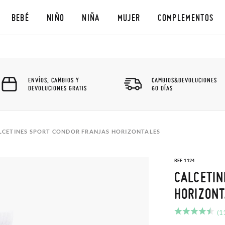
BEBÉ
NIÑO
NIÑA
MUJER
COMPLEMENTOS
ENVÍOS, CAMBIOS Y
CAMBIOS&DEVOLUCIONES
DEVOLUCIONES GRATIS
60 DÍAS
LCETINES SPORT CONDOR FRANJAS HORIZONTALES
REF 1124
CALCETIN
HORIZONT
(1