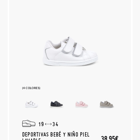
(4 COLORES)
19
34
DEPORTIVAS BEBÉ Y NIÑO PIEL
38,95€