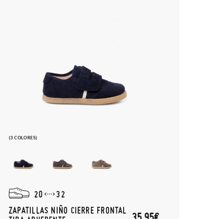
(3 COLORES)
20
32
ZAPATILLAS NIÑO CIERRE FRONTAL
35,95€