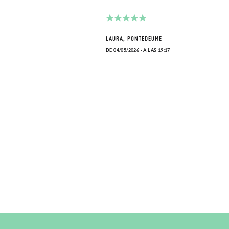
LAURA, PONTEDEUME
DE 04/05/2026 - A LAS 19:17