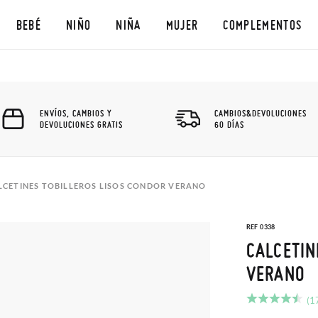
BEBÉ
NIÑO
NIÑA
MUJER
COMPLEMENTOS
ENVÍOS, CAMBIOS Y
CAMBIOS&DEVOLUCIONES
DEVOLUCIONES GRATIS
60 DÍAS
LCETINES TOBILLEROS LISOS CONDOR VERANO
REF 0338
CALCETIN
VERANO
(1