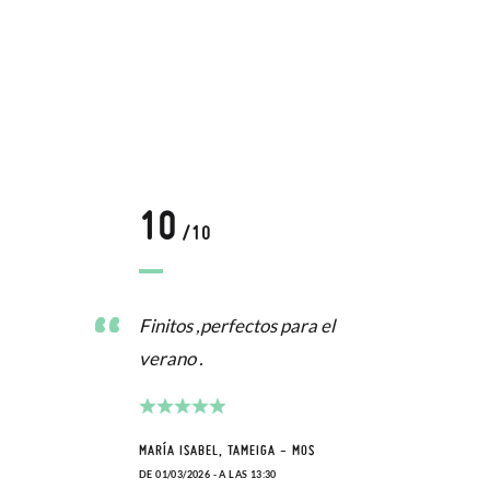
10
/10
Finitos ,perfectos para el
verano .
MARÍA ISABEL, TAMEIGA - MOS
DE 01/03/2026 - A LAS 13:30