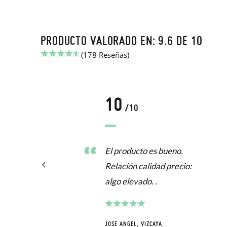
PRODUCTO VALORADO EN: 9.6 DE 10
(178 Reseñas)
10
/10
El producto es bueno.
Relación calidad precio:
algo elevado. .
JOSE ANGEL, VIZCAYA