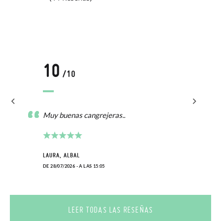
10
/10
Muy buenas cangrejeras..
LAURA, ALBAL
DE 28/07/2026 - A LAS 15:05
LEER TODAS LAS RESEÑAS