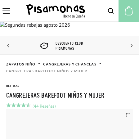
Mi
DESCUENTO CLUB
PISAMONAS
ZAPATOS NIÑO
CANGREJERAS Y CHANCLAS
CANGREJERAS BAREFOOT NIÑOS Y MUJER
REF 1676
CANGREJERAS BAREFOOT NIÑOS Y MUJER
(44 Reseñas)