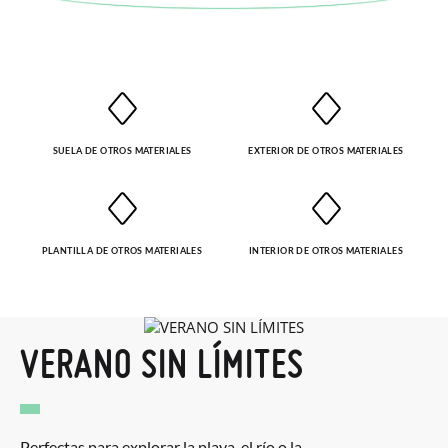
solicitarlas desde el mismo enlace del párrafo anterior y nos
encargamos de enviarte un mensajero para que te recoja el
paquete.
SUELA DE OTROS MATERIALES
EXTERIOR DE OTROS MATERIALES
PLANTILLA DE OTROS MATERIALES
INTERIOR DE OTROS MATERIALES
VERANO SIN LÍMITES
Perfectas para explorar la playa, el río o la