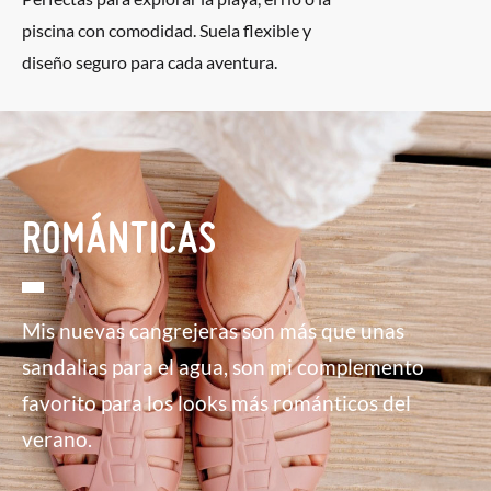
piscina con comodidad. Suela flexible y
diseño seguro para cada aventura.
ROMÁNTICAS
Mis nuevas cangrejeras son más que unas
sandalias para el agua, son mi complemento
favorito para los looks más románticos del
verano.