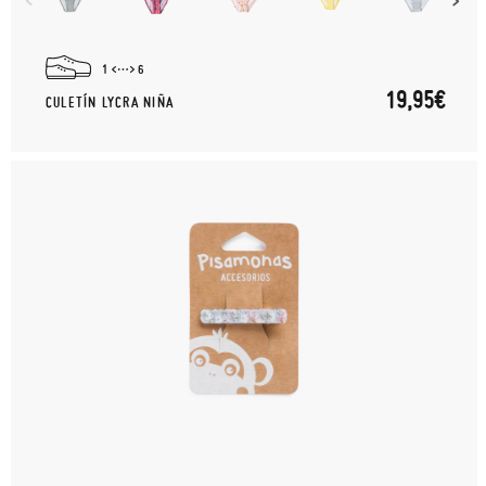
1
6
19,95€
CULETÍN LYCRA NIÑA