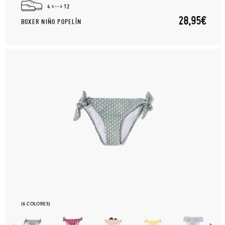
4
12
28,95€
BOXER NIÑO POPELÍN
(6 COLORES)