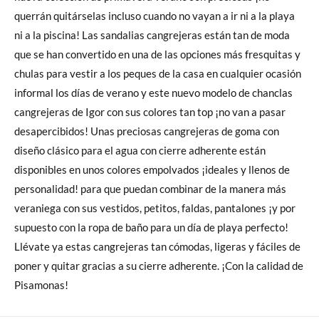
querrán quitárselas incluso cuando no vayan a ir ni a la playa
ni a la piscina! Las sandalias cangrejeras están tan de moda
que se han convertido en una de las opciones más fresquitas y
chulas para vestir a los peques de la casa en cualquier ocasión
informal los días de verano y este nuevo modelo de chanclas
cangrejeras de Igor con sus colores tan top ¡no van a pasar
desapercibidos! Unas preciosas cangrejeras de goma con
diseño clásico para el agua con cierre adherente están
disponibles en unos colores empolvados ¡ideales y llenos de
personalidad! para que puedan combinar de la manera más
veraniega con sus vestidos, petitos, faldas, pantalones ¡y por
supuesto con la ropa de baño para un día de playa perfecto!
Llévate ya estas cangrejeras tan cómodas, ligeras y fáciles de
poner y quitar gracias a su cierre adherente. ¡Con la calidad de
Pisamonas!