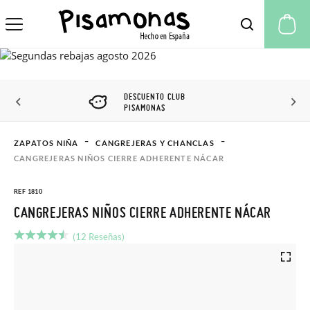
Mi
DESCUENTO CLUB
PISAMONAS
ZAPATOS NIÑA
CANGREJERAS Y CHANCLAS
CANGREJERAS NIÑOS CIERRE ADHERENTE NÁCAR
REF 1810
CANGREJERAS NIÑOS CIERRE ADHERENTE NÁCAR
(12 Reseñas)