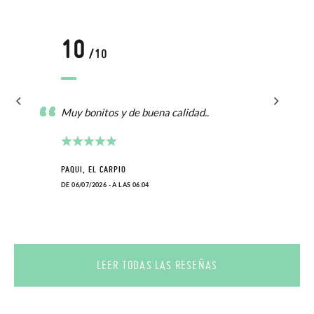
10
/10
Muy bonitos y de buena calidad..
PAQUI, EL CARPIO
DE 06/07/2026 - A LAS 06:04
LEER TODAS LAS RESEÑAS