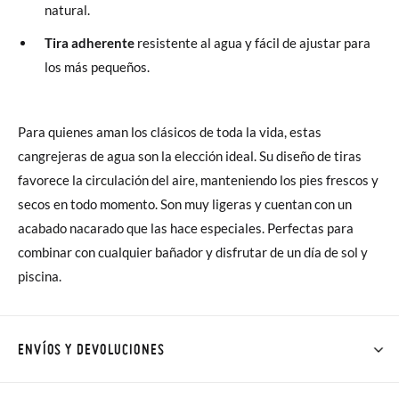
natural.
Tira adherente
resistente al agua y fácil de ajustar para
los más pequeños.
Para quienes aman los clásicos de toda la vida, estas
cangrejeras de agua son la elección ideal. Su diseño de tiras
favorece la circulación del aire, manteniendo los pies frescos y
secos en todo momento. Son muy ligeras y cuentan con un
acabado nacarado que las hace especiales. Perfectas para
combinar con cualquier bañador y disfrutar de un día de sol y
piscina.
ENVÍOS Y DEVOLUCIONES
En Pisamonas todos los Envíos son GRATIS y los Cambios de