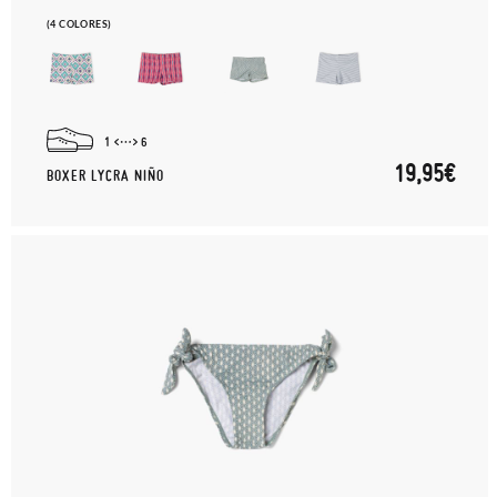
(4 COLORES)
1
6
19,95€
BOXER LYCRA NIÑO