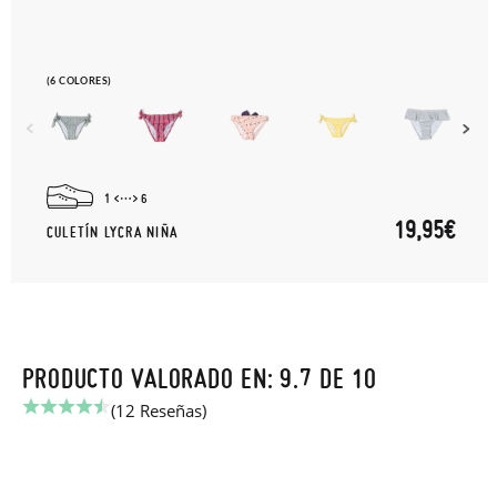
(6 COLORES)
1
6
19,95€
CULETÍN LYCRA NIÑA
PRODUCTO VALORADO EN: 9.7 DE 10
(12 Reseñas)