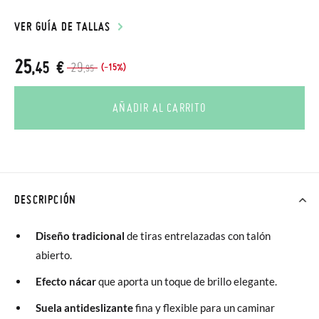
VER GUÍA DE TALLAS
25
,45 €
29
(-15%)
,95
AÑADIR AL CARRITO
DESCRIPCIÓN
Diseño tradicional
de tiras entrelazadas con talón
abierto.
Efecto nácar
que aporta un toque de brillo elegante.
Suela antideslizante
fina y flexible para un caminar