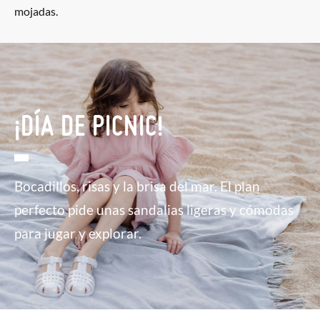
mojadas.
¡DÍA DE PICNIC!
Bocadillos, risas y la brisa del mar. El plan
perfecto pide unas sandalias ligeras y cómodas
para jugar y explorar.