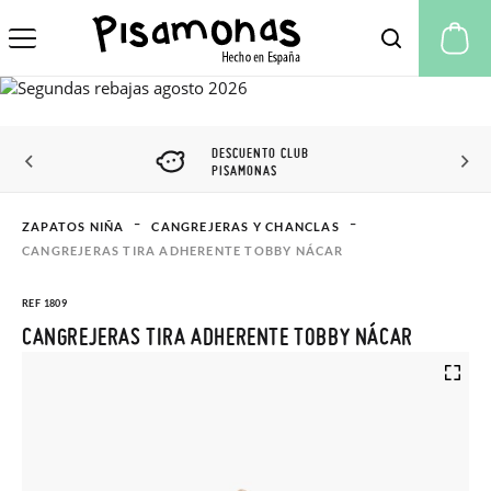
Mi
DESCUENTO CLUB
PISAMONAS
ZAPATOS NIÑA
CANGREJERAS Y CHANCLAS
CANGREJERAS TIRA ADHERENTE TOBBY NÁCAR
REF 1809
CANGREJERAS TIRA ADHERENTE TOBBY NÁCAR