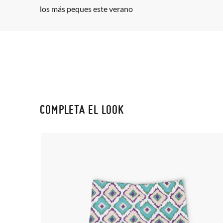
los más peques este verano
COMPLETA EL LOOK