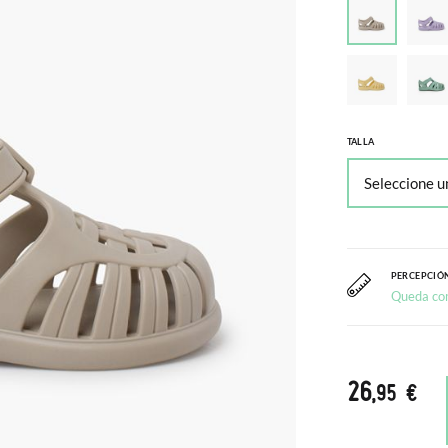
TALLA
PERCEPCIÓN
Queda co
26
,95 €