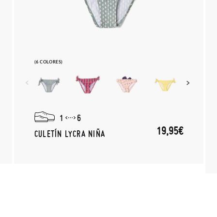
(6 COLORES)
1
6
19,95€
CULETÍN LYCRA NIÑA