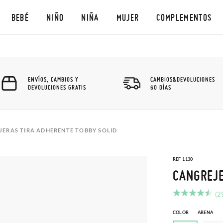
BEBÉ
NIÑO
NIÑA
MUJER
COMPLEMENTOS
ENVÍOS, CAMBIOS Y
CAMBIOS&DEVOLUCIONES
DEVOLUCIONES GRATIS
60 DÍAS
JERAS TIRA ADHERENTE TOBBY SOLID
REF 1130
CANGREJE
(2
COLOR
ARENA