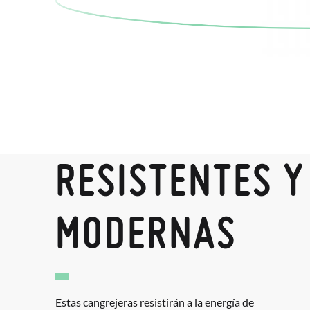
RESISTENTES Y
MODERNAS
Estas cangrejeras resistirán a la energía de