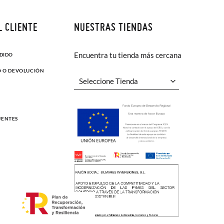
L CLIENTE
NUESTRAS TIENDAS
Encuentra tu tienda más cercana
EDIDO
O O DEVOLUCIÓN
UENTES