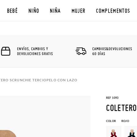
BEBÉ
NIÑO
NIÑA
MUJER
COMPLEMENTOS
ENVÍOS, CAMBIOS Y
CAMBIOS&DEVOLUCIONES
DEVOLUCIONES GRATIS
60 DÍAS
TERO SCRUNCHIE TERCIOPELO CON LAZO
REF 1093
COLETERO
COLOR
ROJO