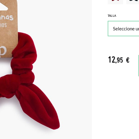
TALLA
12
,95 €