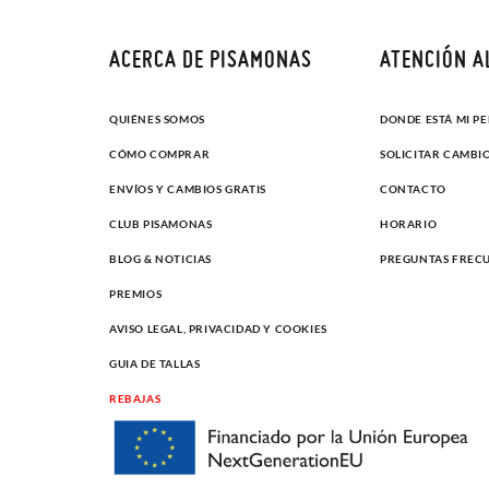
ACERCA DE PISAMONAS
ATENCIÓN A
QUIÉNES SOMOS
DONDE ESTÁ MI P
CÓMO COMPRAR
SOLICITAR CAMBI
ENVÍOS Y CAMBIOS GRATIS
CONTACTO
CLUB PISAMONAS
HORARIO
BLOG & NOTICIAS
PREGUNTAS FREC
PREMIOS
AVISO LEGAL, PRIVACIDAD Y COOKIES
GUIA DE TALLAS
REBAJAS