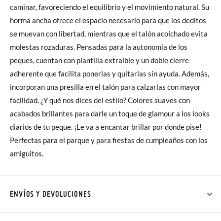
caminar, favoreciendo el equilibrio y el movimiento natural. Su
horma ancha ofrece el espacio necesario para que los deditos
se muevan con libertad, mientras que el talón acolchado evita
molestas rozaduras. Pensadas para la autonomía de los
peques, cuentan con plantilla extraíble y un doble cierre
adherente que facilita ponerlas y quitarlas sin ayuda. Además,
incorporan una presilla en el talón para calzarlas con mayor
facilidad. ¿Y qué nos dices del estilo? Colores suaves con
acabados brillantes para darle un toque de glamour a los looks
diarios de tu peque. ¡Le va a encantar brillar por donde pise!
Perfectas para el parque y para fiestas de cumpleaños con los
amiguitos.
ENVÍOS Y DEVOLUCIONES
En Pisamonas todos los Envíos son GRATIS y los Cambios de