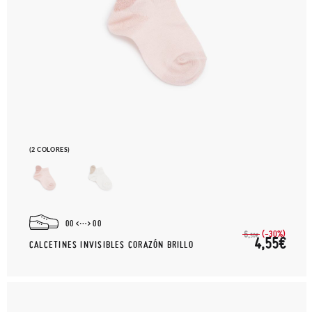
(2 COLORES)
00
00
(-30%)
6,
50€
4,55€
CALCETINES INVISIBLES CORAZÓN BRILLO