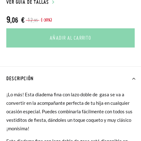
VER GUÍA DE TALLAS
9
,06 €
12
(-30%)
,95
AÑADIR AL CARRITO
DESCRIPCIÓN
¡Lo más! Esta diadema fina con lazo doble de gasa se va a
convertir en la acompañante perfecta de tu hija en cualquier
ocasión especial. Puedes combinarla fácilmente con todos sus
vestiditos de fiesta, dándoles un toque coqueto y muy clásico
¡monísima!
Esta diadema fina con lazo doble de gasa está disponible en