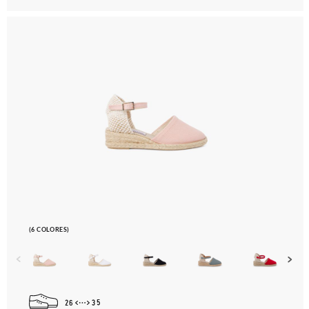
(6 COLORES)
26
35