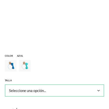
COLOR
AZUL
TALLA