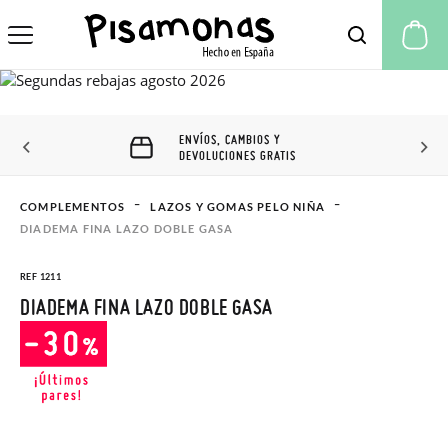
Mi
ENVÍOS, CAMBIOS Y
DEVOLUCIONES GRATIS
COMPLEMENTOS
LAZOS Y GOMAS PELO NIÑA
DIADEMA FINA LAZO DOBLE GASA
REF 1211
DIADEMA FINA LAZO DOBLE GASA