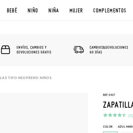
BEBÉ
NIÑO
NIÑA
MUJER
COMPLEMENTOS
ENVÍOS, CAMBIOS Y
CAMBIOS&DEVOLUCIONES
DEVOLUCIONES GRATIS
60 DÍAS
LLAS TIPO NEOPRENO NIÑOS
REF 0417
ZAPATILL
(9
COLOR
AZUL MAR