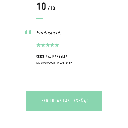
10
/10
Fantástico!.
CRISTINA, MARBELLA
DE 08/08/2025 - A LAS 14:57
LEER TODAS LAS RESEÑAS