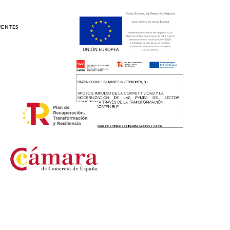
UENTES