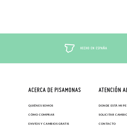
HECHO EN ESPAÑA
ACERCA DE PISAMONAS
ATENCIÓN A
QUIÉNES SOMOS
DONDE ESTÁ MI P
CÓMO COMPRAR
SOLICITAR CAMBI
ENVÍOS Y CAMBIOS GRATIS
CONTACTO