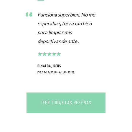
Funciona superbien. No me
esperaba q fuera tan bien
para limpiar mis
deportivas de ante .
DINALBA, REUS
DE 03/12/2018 - A LAS 22:29
LEER TODAS LAS RESEÑAS