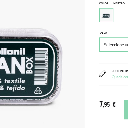
COLOR
NEUTRO
TALLA
PERCEPCIÓN
Queda co
7
,95 €