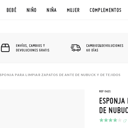
BEBÉ
NIÑO
NIÑA
MUJER
COMPLEMENTOS
ENVÍOS, CAMBIOS Y
CAMBIOS&DEVOLUCIONES
DEVOLUCIONES GRATIS
60 DÍAS
SPONJA PARA LIMPIAR ZAPATOS DE ANTE DE NUBUCK Y DE TEJIDOS
REF 0621
ESPONJA 
DE NUBUC
(7