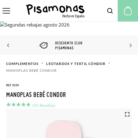
Mi
DESCUENTO CLUB
PISAMONAS
COMPLEMENTOS
LEOTARDOS Y TEXTIL CÓNDOR
MANOPLAS BEBÉ CONDOR
REF 0130
MANOPLAS BEBÉ CONDOR
(25 Reseñas)