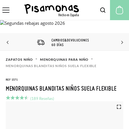
Mi
CAMBIOS&DEVOLUCIONES
60 DÍAS
ZAPATOS NIÑO
MENORQUINAS PARA NIÑO
MENORQUINAS BLANDITAS NIÑOS SUELA FLEXIBLE
REF 1571
MENORQUINAS BLANDITAS NIÑOS SUELA FLEXIBLE
(189 Reseñas)