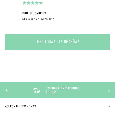
MONTSE, CABRILS
DE 06/08/2026 - A LAS 11:34
LEER TODAS LAS RESEÑAS
CAMBIOS&DEVOLUCIONES
60 DÍAS
ACERCA DE PISAMONAS
QUIÉNES SOMOS