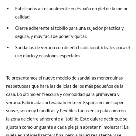
Fabricadas artesanalmente en España en piel de la mejor
calidad.
Cierre adherente al tobillo para una sujeción práctica y
segura, y muy fácil de poner y quitar.
Sandalias de verano con diseño tradicional, ideales para el
uso diario y ocasiones especiales.
Te presentamos el nuevo modelo de sandalias menorquinas
respetuosas que hará las delicias de los más pequeños de la
casa. Lo último en frescura y comodidad para primavera y
verano. Fabricadas artesanalmente en España en piel súper
suave, son muy blanditas y flexibles tanto en la pala como en
la zona de cierre adherente al tobillo. Esto quiere decir que se
ajustan como un guante a cada pie ¡sin apretar ni molestar! La
suela es antideslizante y fina, pero a la vez resistente, y se