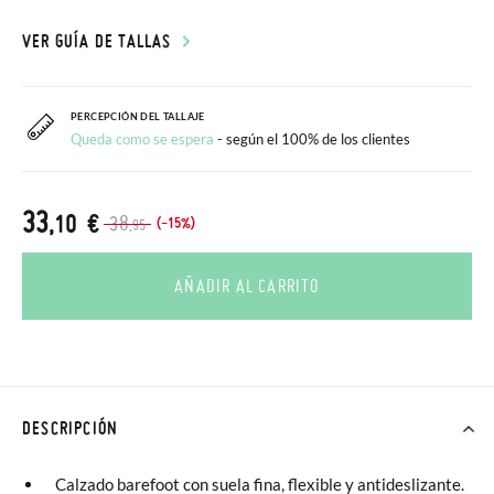
VER GUÍA DE TALLAS
PERCEPCIÓN DEL TALLAJE
Queda como se espera
- según el 100% de los clientes
33
,10 €
38
(-15%)
,95
AÑADIR AL CARRITO
DESCRIPCIÓN
Calzado barefoot con suela fina, flexible y antideslizante.