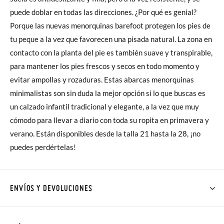
puede doblar en todas las direcciones. ¿Por qué es genial?
Porque las nuevas menorquinas barefoot protegen los pies de
tu peque a la vez que favorecen una pisada natural. La zona en
contacto con la planta del pie es también suave y transpirable,
para mantener los pies frescos y secos en todo momento y
evitar ampollas y rozaduras. Estas abarcas menorquinas
minimalistas son sin duda la mejor opción si lo que buscas es
un calzado infantil tradicional y elegante, a la vez que muy
cómodo para llevar a diario con toda su ropita en primavera y
verano. Están disponibles desde la talla 21 hasta la 28, ¡no
puedes perdértelas!
ENVÍOS Y DEVOLUCIONES
En Pisamonas todos los Envíos son GRATIS y los Cambios de