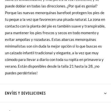
puede doblar en todas las direcciones. ¿Por qué es genial?
Porque las nuevas menorquinas barefoot protegen los pies de
tu peque a la vez que favorecen una pisada natural. La zona en
contacto con la planta del pie es también suave y transpirable,
para mantener los pies frescos y secos en todo momento y
evitar ampollas y rozaduras. Estas abarcas menorquinas
minimalistas son sin duda la mejor opción si lo que buscas es
un calzado infantil tradicional y elegante, a la vez que muy
cómodo para llevar a diario con toda su ropita en primavera y
verano. Están disponibles desde la talla 21 hasta la 28, ¡no
puedes perdértelas!
ENVÍOS Y DEVOLUCIONES
En Pisamonas todos los Envíos son GRATIS y los Cambios de