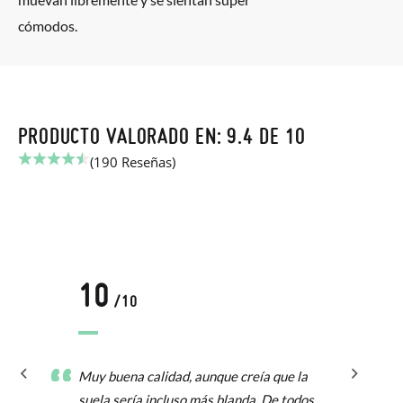
cómodos.
PRODUCTO VALORADO EN: 9.4 DE 10
(190 Reseñas)
10
/10
Muy buena calidad, aunque creía que la
suela sería incluso más blanda. De todos