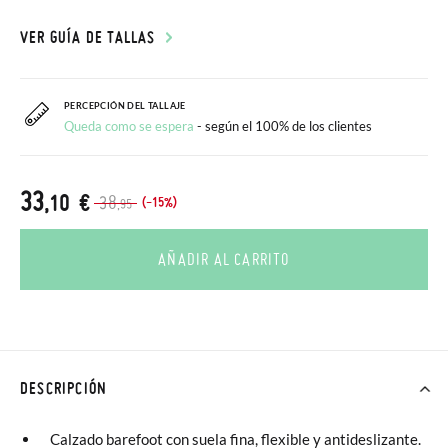
VER GUÍA DE TALLAS
PERCEPCIÓN DEL TALLAJE
Queda como se espera
- según el 100% de los clientes
33
,10 €
38
(-15%)
,95
AÑADIR AL CARRITO
DESCRIPCIÓN
Calzado barefoot con suela fina, flexible y antideslizante.