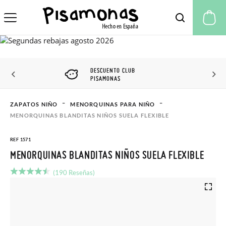
Mi
DESCUENTO CLUB
PISAMONAS
ZAPATOS NIÑO
MENORQUINAS PARA NIÑO
MENORQUINAS BLANDITAS NIÑOS SUELA FLEXIBLE
REF 1571
MENORQUINAS BLANDITAS NIÑOS SUELA FLEXIBLE
(190 Reseñas)