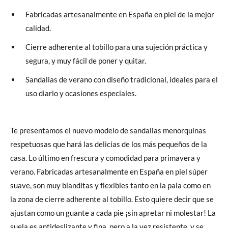
Fabricadas artesanalmente en España en piel de la mejor
calidad.
Cierre adherente al tobillo para una sujeción práctica y
segura, y muy fácil de poner y quitar.
Sandalias de verano con diseño tradicional, ideales para el
uso diario y ocasiones especiales.
Te presentamos el nuevo modelo de sandalias menorquinas
respetuosas que hará las delicias de los más pequeños de la
casa. Lo último en frescura y comodidad para primavera y
verano. Fabricadas artesanalmente en España en piel súper
suave, son muy blanditas y flexibles tanto en la pala como en
la zona de cierre adherente al tobillo. Esto quiere decir que se
ajustan como un guante a cada pie ¡sin apretar ni molestar! La
suela es antideslizante y fina, pero a la vez resistente, y se