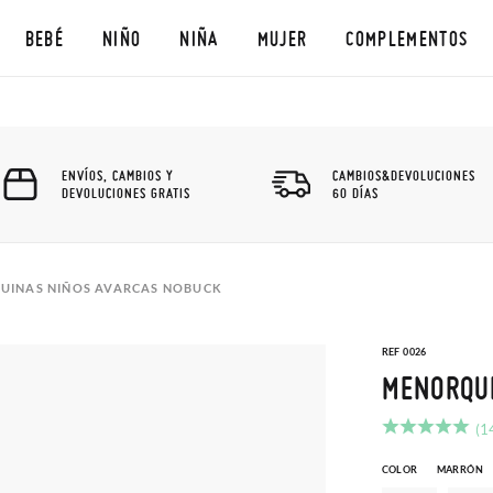
BEBÉ
NIÑO
NIÑA
MUJER
COMPLEMENTOS
ENVÍOS, CAMBIOS Y
CAMBIOS&DEVOLUCIONES
DEVOLUCIONES GRATIS
60 DÍAS
UINAS NIÑOS AVARCAS NOBUCK
REF 0026
MENORQU
(1
COLOR
MARRÓN