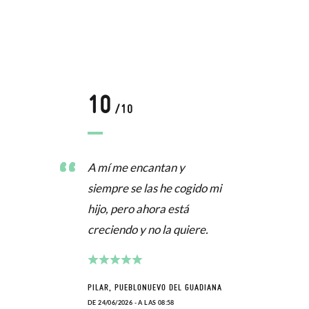
10
/10
A mí me encantan y
siempre se las he cogido mi
hijo, pero ahora está
creciendo y no la quiere.
PILAR, PUEBLONUEVO DEL GUADIANA
DE 24/06/2026 - A LAS 08:58