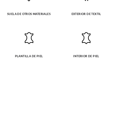
SUELA DE OTROS MATERIALES
EXTERIOR DE TEXTIL
PLANTILLA DE PIEL
INTERIOR DE PIEL