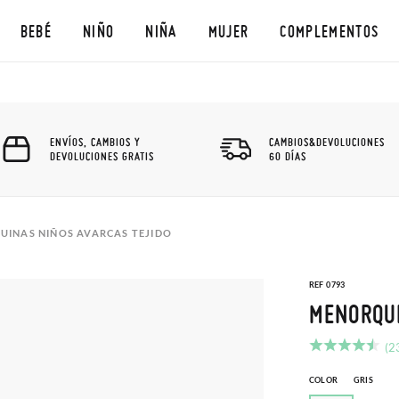
BEBÉ
NIÑO
NIÑA
MUJER
COMPLEMENTOS
ENVÍOS, CAMBIOS Y
CAMBIOS&DEVOLUCIONES
DEVOLUCIONES GRATIS
60 DÍAS
INAS NIÑOS AVARCAS TEJIDO
REF 0793
MENORQUI
(2
COLOR
GRIS