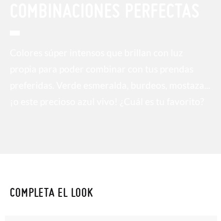
COMBINACIONES PERFECTAS
Colores súper intensos que brillan con luz
propia para poder combinar con tus prendas
preferidas. Verde esmeralda, burdeos, mostaza...
¡o este precioso azul vivo! ¿Cuál es tu favorito?
COMPLETA EL LOOK