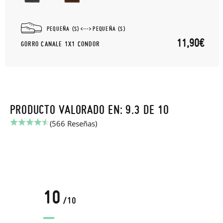
PEQUEÑA (S)
PEQUEÑA (S)
11,90€
GORRO CANALE 1X1 CONDOR
PRODUCTO VALORADO EN: 9.3 DE 10
(566 Reseñas)
10
/10