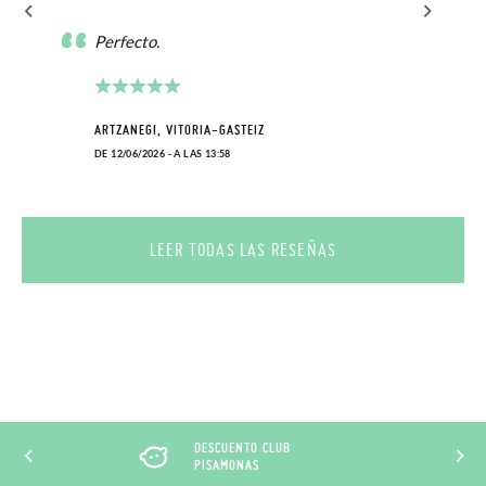
Perfecto.
ARTZANEGI, VITORIA-GASTEIZ
DE 12/06/2026 - A LAS 13:58
LEER TODAS LAS RESEÑAS
DESCUENTO CLUB
PISAMONAS