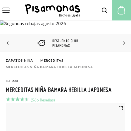
Mi
DESCUENTO CLUB
PISAMONAS
ZAPATOS NIÑA
MERCEDITAS
MERCEDITAS NIÑA BAMARA HEBILLA JAPONESA
REF 0578
MERCEDITAS NIÑA BAMARA HEBILLA JAPONESA
(566 Reseñas)