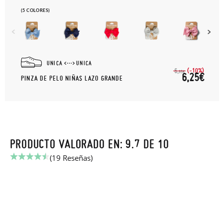
(5 COLORES)
UNICA
UNICA
(-10%)
6,
95€
6,25€
PINZA DE PELO NIÑAS LAZO GRANDE
PRODUCTO VALORADO EN: 9.7 DE 10
(19 Reseñas)