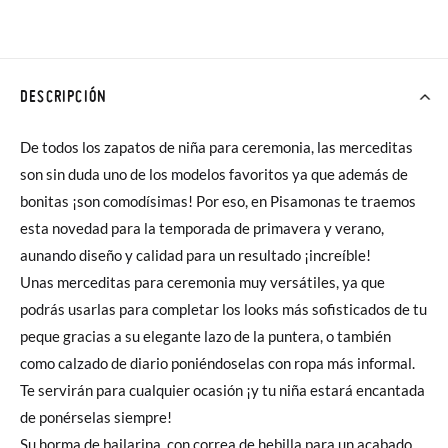
DESCRIPCIÓN
De todos los zapatos de niña para ceremonia, las merceditas
son sin duda uno de los modelos favoritos ya que además de
bonitas ¡son comodísimas! Por eso, en Pisamonas te traemos
esta novedad para la temporada de primavera y verano,
aunando diseño y calidad para un resultado ¡increíble!
Unas merceditas para ceremonia muy versátiles, ya que
podrás usarlas para completar los looks más sofisticados de tu
peque gracias a su elegante lazo de la puntera, o también
como calzado de diario poniéndoselas con ropa más informal.
Te servirán para cualquier ocasión ¡y tu niña estará encantada
de ponérselas siempre!
Su horma de bailarina, con correa de hebilla para un acabado