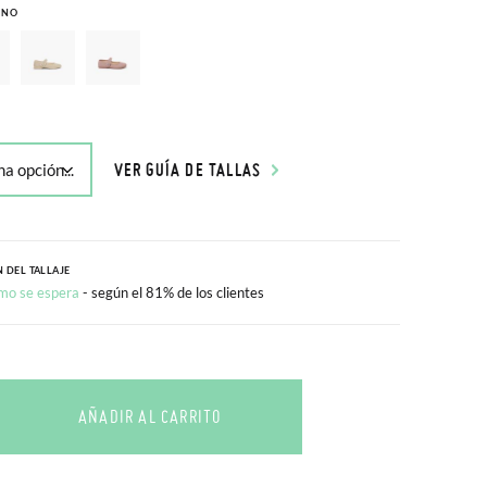
INO
VER GUÍA DE TALLAS
 DEL TALLAJE
mo se espera
- según el 81% de los clientes
AÑADIR AL CARRITO