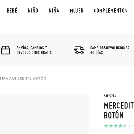
BEBÉ
NIÑO
NIÑA
MUJER
COMPLEMENTOS
ENVÍOS, CAMBIOS Y
CAMBIOS&DEVOLUCIONES
DEVOLUCIONES GRATIS
60 DÍAS
 TIRA ADHERENTE BOTÓN
REF 0781
MERCEDIT
BOTÓN
(4