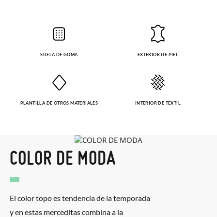
SUELA DE GOMA
EXTERIOR DE PIEL
PLANTILLA DE OTROS MATERIALES
INTERIOR DE TEXTIL
COLOR DE MODA
El color topo es tendencia de la temporada
y en estas merceditas combina a la