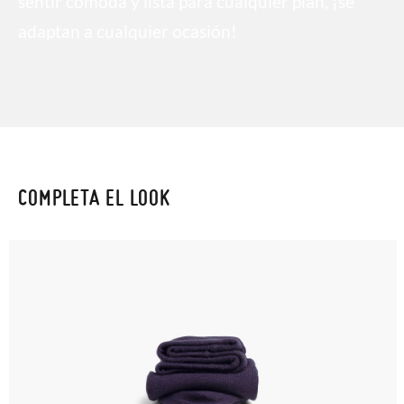
sentir cómoda y lista para cualquier plan, ¡se
adaptan a cualquier ocasión!
COMPLETA EL LOOK