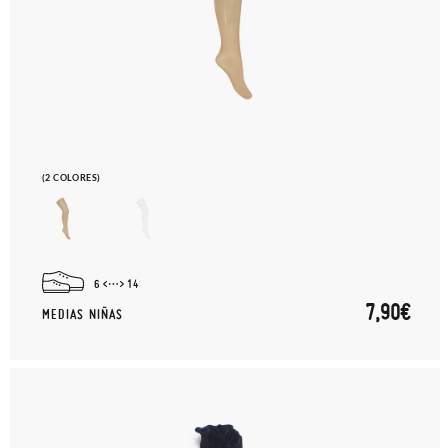
(2 COLORES)
6
14
7,90€
MEDIAS NIÑAS