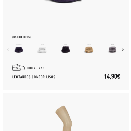
(36 COLORES)
000
16
14,90€
LEOTARDOS CONDOR LISOS