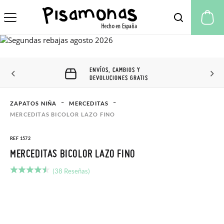
Mi
ENVÍOS, CAMBIOS Y
DEVOLUCIONES GRATIS
ZAPATOS NIÑA
MERCEDITAS
MERCEDITAS BICOLOR LAZO FINO
REF 1572
MERCEDITAS BICOLOR LAZO FINO
(38 Reseñas)