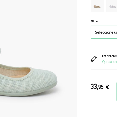
TALLA
PERCEPCIÓN
Queda co
33
,95 €