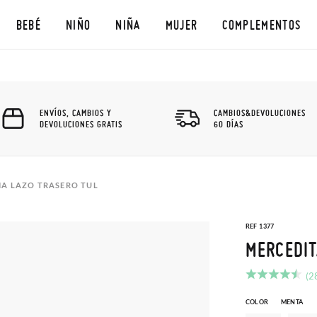
BEBÉ
NIÑO
NIÑA
MUJER
COMPLEMENTOS
ENVÍOS, CAMBIOS Y
CAMBIOS&DEVOLUCIONES
DEVOLUCIONES GRATIS
60 DÍAS
IA LAZO TRASERO TUL
REF 1377
MERCEDIT
(2
COLOR
MENTA