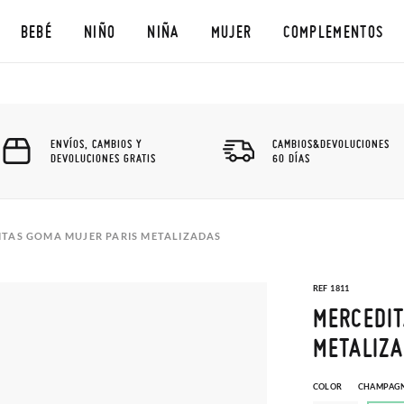
BEBÉ
NIÑO
NIÑA
MUJER
COMPLEMENTOS
ENVÍOS, CAMBIOS Y
CAMBIOS&DEVOLUCIONES
DEVOLUCIONES GRATIS
60 DÍAS
ITAS GOMA MUJER PARIS METALIZADAS
REF 1811
MERCEDIT
METALIZ
COLOR
CHAMPAG