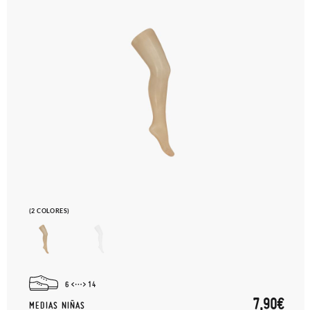
(2 COLORES)
6
14
7,90€
MEDIAS NIÑAS