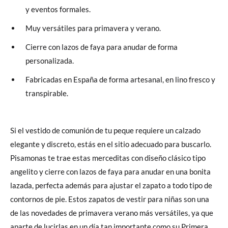
y eventos formales.
Muy versátiles para primavera y verano.
Cierre con lazos de faya para anudar de forma
personalizada.
Fabricadas en España de forma artesanal, en lino fresco y
transpirable.
Si el vestido de comunión de tu peque requiere un calzado
elegante y discreto, estás en el sitio adecuado para buscarlo.
Pisamonas te trae estas merceditas con diseño clásico tipo
angelito y cierre con lazos de faya para anudar en una bonita
lazada, perfecta además para ajustar el zapato a todo tipo de
contornos de pie. Estos zapatos de vestir para niñas son una
de las novedades de primavera verano más versátiles, ya que
aparte de lucirlas en un día tan importante como su Primera