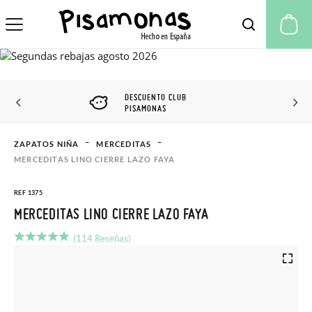
Mi
DESCUENTO CLUB
PISAMONAS
ZAPATOS NIÑA
MERCEDITAS
MERCEDITAS LINO CIERRE LAZO FAYA
REF 1375
MERCEDITAS LINO CIERRE LAZO FAYA
(114 Reseñas)