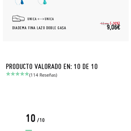
UNICA
UNICA
(-30%)
12,
95€
9,06€
DIADEMA FINA LAZO DOBLE GASA
PRODUCTO VALORADO EN: 10 DE 10
(114 Reseñas)
10
/10