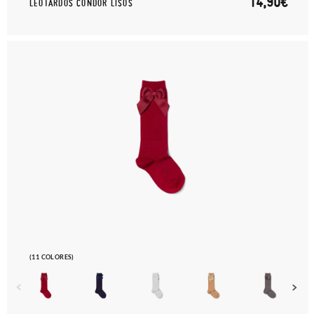
14,90€
LEOTARDOS CONDOR LISOS
(11 COLORES)