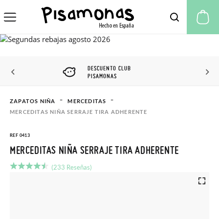
Mi
DESCUENTO CLUB
PISAMONAS
ZAPATOS NIÑA
MERCEDITAS
MERCEDITAS NIÑA SERRAJE TIRA ADHERENTE
REF 0413
MERCEDITAS NIÑA SERRAJE TIRA ADHERENTE
(233 Reseñas)