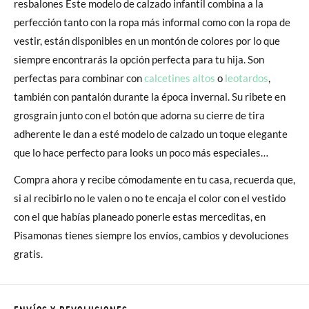
resbalones Este modelo de calzado infantil combina a la
perfección tanto con la ropa más informal como con la ropa de
vestir, están disponibles en un montón de colores por lo que
siempre encontrarás la opción perfecta para tu hija. Son
perfectas para combinar con
calcetines altos
o
leotardos
,
también con pantalón durante la época invernal. Su ribete en
grosgrain junto con el botón que adorna su cierre de tira
adherente le dan a esté modelo de calzado un toque elegante
que lo hace perfecto para looks un poco más especiales…
Compra ahora y recibe cómodamente en tu casa, recuerda que,
si al recibirlo no le valen o no te encaja el color con el vestido
con el que habías planeado ponerle estas merceditas, en
Pisamonas tienes siempre los envíos, cambios y devoluciones
gratis.