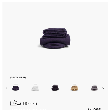
(36 COLORES)
000
16