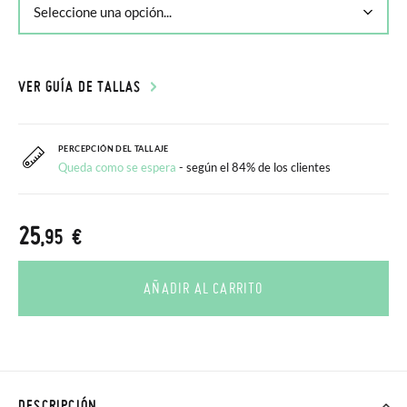
VER GUÍA DE TALLAS
PERCEPCIÓN DEL TALLAJE
Queda como se espera
- según el 84% de los clientes
25
,95 €
AÑADIR AL CARRITO
DESCRIPCIÓN