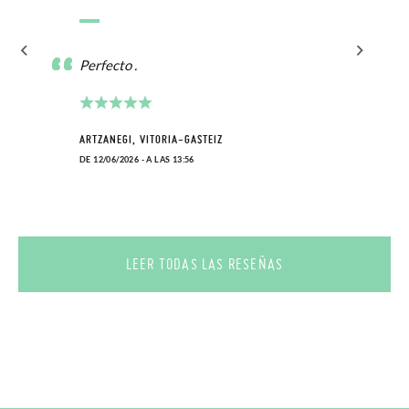
Perfecto .
ARTZANEGI, VITORIA-GASTEIZ
DE 12/06/2026 - A LAS 13:56
LEER TODAS LAS RESEÑAS