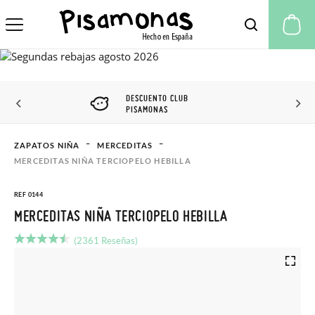
Mi
DESCUENTO CLUB
PISAMONAS
ZAPATOS NIÑA
MERCEDITAS
MERCEDITAS NIÑA TERCIOPELO HEBILLA
REF 0144
MERCEDITAS NIÑA TERCIOPELO HEBILLA
(2361 Reseñas)