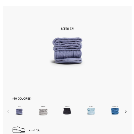
(40 COLORES)
14