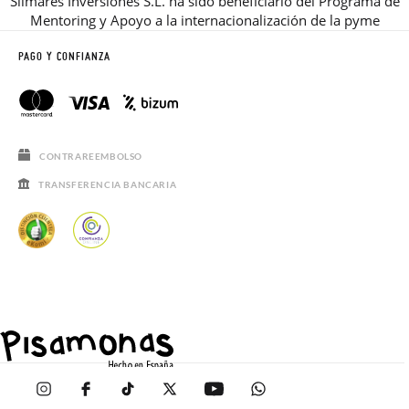
Silmares Inversiones S.L. ha sido beneficiario del Programa de
Mentoring y Apoyo a la internacionalización de la pyme
PAGO Y CONFIANZA
CONTRAREEMBOLSO
TRANSFERENCIA BANCARIA