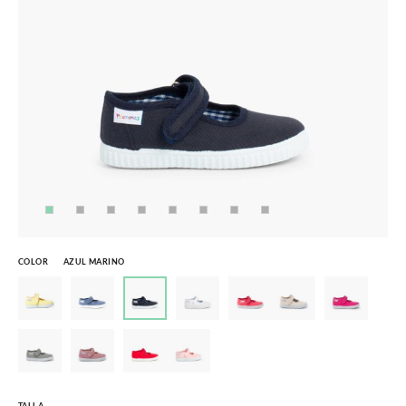
COLOR
AZUL MARINO
TALLA