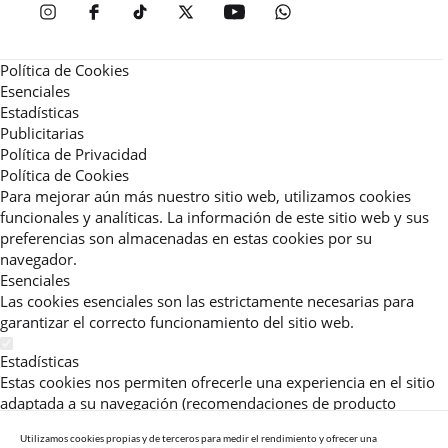
Política de Cookies
Esenciales
Estadísticas
Publicitarias
Política de Privacidad
Política de Cookies
Para mejorar aún más nuestro sitio web, utilizamos cookies
funcionales y analíticas. La información de este sitio web y sus
preferencias son almacenadas en estas cookies por su
navegador.
Esenciales
Las cookies esenciales son las estrictamente necesarias para
garantizar el correcto funcionamiento del sitio web.
Estadísticas
Estas cookies nos permiten ofrecerle una experiencia en el sitio
adaptada a su navegación (recomendaciones de producto
personalizadas, énfasis en categorías frecuentemente
Utilizamos cookies propias y de terceros para medir el rendimiento y ofrecer una
consultadas, etc).Al activar esta cookie, nos ayuda a mejorar aún