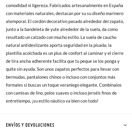
comodidad ni ligereza. Fabricados artesanalmente en España
con materiales naturales, destacan por su su diseño marinero
atemporal. El cordón decorativo pasado alrededor del zapato,
junto a la bandeleta de yute alrededor de la suela, da como
resultado un calzado con mucho estilo. La suela de caucho
natural antideslizante aporta seguridad en la pisada; la
plantilla acolchada es un plus de confort al caminar y el cierre
de tira ancha adherente facilita que tu peque se los ponga y
quite sin ayuda. Son unos zapatos perfectos para llevar con
bermudas, pantalones chinos o incluso con conjuntos más
formales si buscas un toque veraniego elegante. Combínalos
con camisas de lino, polos suaves o incluso jerséis finos de
entretiempo, ¡su estilo náutico va bien con todo!
ENVÍOS Y DEVOLUCIONES