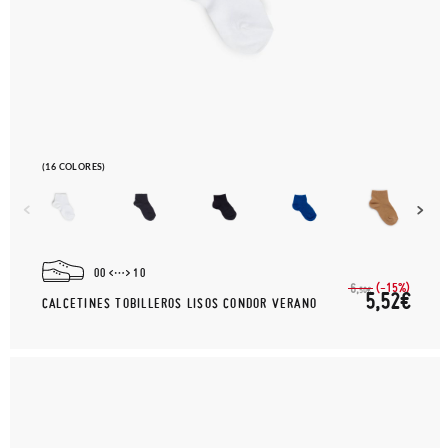
(16 COLORES)
00
10
(-15%)
6,
50€
5,52€
CALCETINES TOBILLEROS LISOS CONDOR VERANO