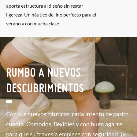
aporta estructura al diseño sin restar
ligereza. Un náutico de lino perfecto para el
verano y con mucha clase.
RUMBO A NUEVOS
DESCUBRIMIENTOS
Con sus nuevos náuticos, cada intento de pasito
cuenta. Cómodos, flexibles y con buen agarre
para que su travesía empiece con seguridad, ¡y