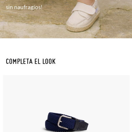
sin naufragios!
COMPLETA EL LOOK