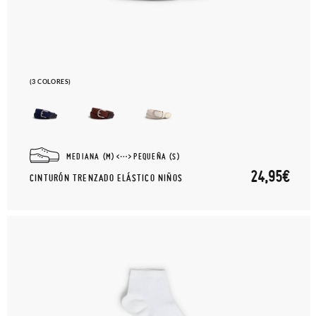
(3 COLORES)
MEDIANA (M)
PEQUEÑA (S)
24,95€
CINTURÓN TRENZADO ELÁSTICO NIÑOS