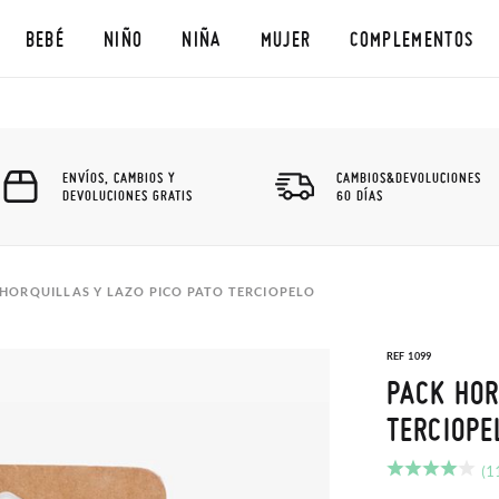
BEBÉ
NIÑO
NIÑA
MUJER
COMPLEMENTOS
ENVÍOS, CAMBIOS Y
CAMBIOS&DEVOLUCIONES
DEVOLUCIONES GRATIS
60 DÍAS
HORQUILLAS Y LAZO PICO PATO TERCIOPELO
REF 1099
PACK HOR
TERCIOPE
(1