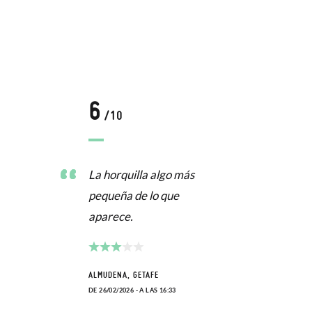
6
/10
La horquilla algo más
pequeña de lo que
aparece.
ALMUDENA, GETAFE
DE 26/02/2026 - A LAS 16:33