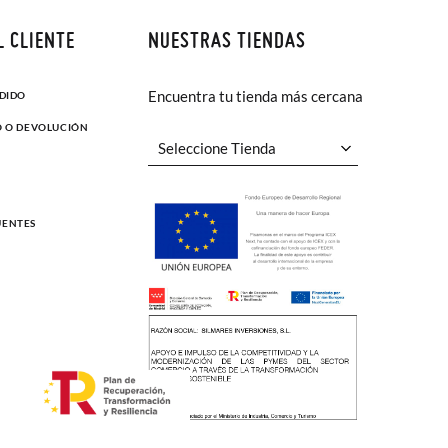
L CLIENTE
NUESTRAS TIENDAS
Encuentra tu tienda más cercana
EDIDO
O O DEVOLUCIÓN
UENTES