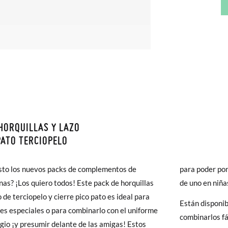
HORQUILLAS Y LAZO
monas todos los Envíos son GRATIS y los Cambios de Talla/Color tam
PATO TERCIOPELO
n 60 días. ¡Te acercamos nuestra tienda física hasta la puerta de tu c
del envío estándar gratuito (2-3 días laborables), en caso de que pre
sto los nuevos packs de complementos de
para poder po
s (3,95€) elegir Envío Urgente en Península.
as? ¡Los quiero todos! Este pack de horquillas
de uno en niñ
ares el tiempo de envío es de 3-4 días laborables.
o de terciopelo y cierre pico pato es ideal para
Están disponib
es especiales o para combinarlo con el uniforme
combinarlos f
 Pisamonas envíos y cambios gratis, sin importe mínimo, sin preguntas.
egio ¡y presumir delante de las amigas! Estos