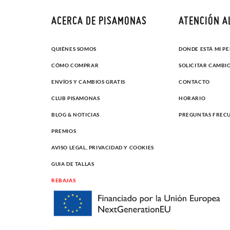
ACERCA DE PISAMONAS
ATENCIÓN A
QUIÉNES SOMOS
DONDE ESTÁ MI P
CÓMO COMPRAR
SOLICITAR CAMBI
ENVÍOS Y CAMBIOS GRATIS
CONTACTO
CLUB PISAMONAS
HORARIO
BLOG & NOTICIAS
PREGUNTAS FREC
PREMIOS
AVISO LEGAL, PRIVACIDAD Y COOKIES
GUIA DE TALLAS
REBAJAS