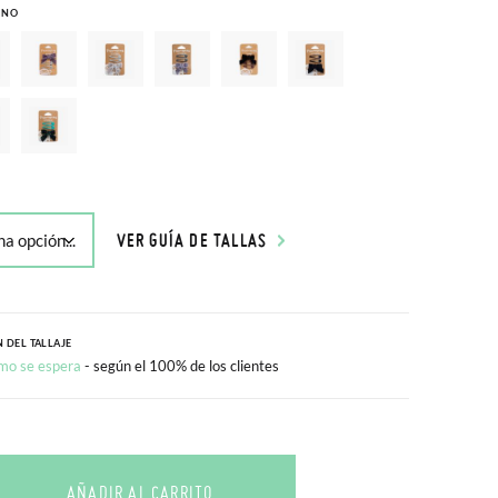
INO
VER GUÍA DE TALLAS
 DEL TALLAJE
mo se espera
- según el 100% de los clientes
AÑADIR AL CARRITO