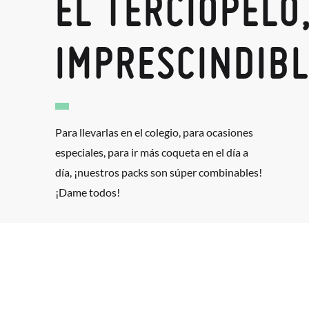
EL TERCIOPELO
IMPRESCINDIB
Para llevarlas en el colegio, para ocasiones
especiales, para ir más coqueta en el día a
día, ¡nuestros packs son súper combinables!
¡Dame todos!