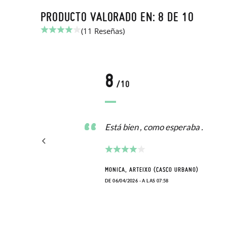
PRODUCTO VALORADO EN: 8 DE 10
(11 Reseñas)
8
/10
Está bien , como esperaba .
MONICA, ARTEIXO (CASCO URBANO)
DE 06/04/2026 - A LAS 07:58