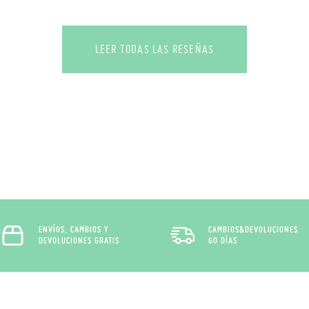
LEER TODAS LAS RESEÑAS
ENVÍOS, CAMBIOS Y
CAMBIOS&DEVOLUCIONES
DEVOLUCIONES GRATIS
60 DÍAS