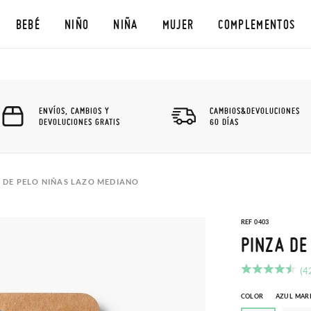
BEBÉ
NIÑO
NIÑA
MUJER
COMPLEMENTOS
ENVÍOS, CAMBIOS Y
CAMBIOS&DEVOLUCIONES
DEVOLUCIONES GRATIS
60 DÍAS
 DE PELO NIÑAS LAZO MEDIANO
REF 0403
PINZA DE
(4
COLOR
AZUL MAR