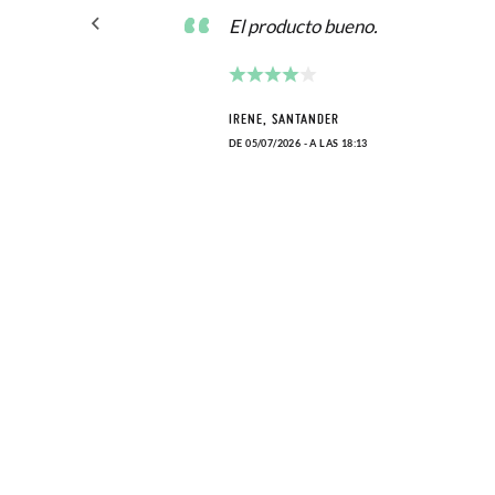
El producto bueno.
IRENE, SANTANDER
DE 05/07/2026 - A LAS 18:13