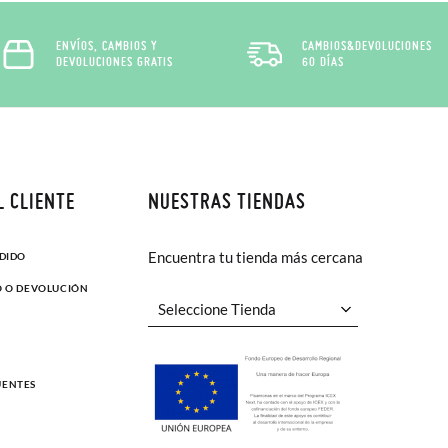
ENVÍOS, CAMBIOS Y
CAMBIOS&DEVOLUCIONES
DEVOLUCIONES GRATIS
60 DÍAS
L CLIENTE
NUESTRAS TIENDAS
Encuentra tu tienda más cercana
EDIDO
O O DEVOLUCIÓN
UENTES