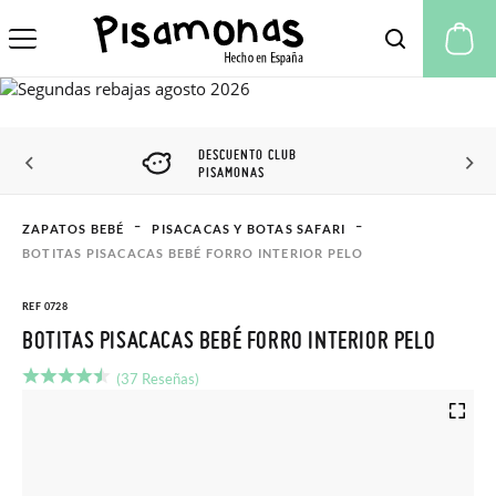
Mi
DESCUENTO CLUB
PISAMONAS
ZAPATOS BEBÉ
PISACACAS Y BOTAS SAFARI
BOTITAS PISACACAS BEBÉ FORRO INTERIOR PELO
REF 0728
BOTITAS PISACACAS BEBÉ FORRO INTERIOR PELO
(37 Reseñas)