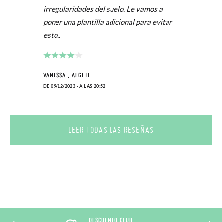
irregularidades del suelo. Le vamos a
poner una plantilla adicional para evitar
esto..
VANESSA , ALGETE
DE 09/12/2023 - A LAS 20:52
LEER TODAS LAS RESEÑAS
DESCUENTO CLUB