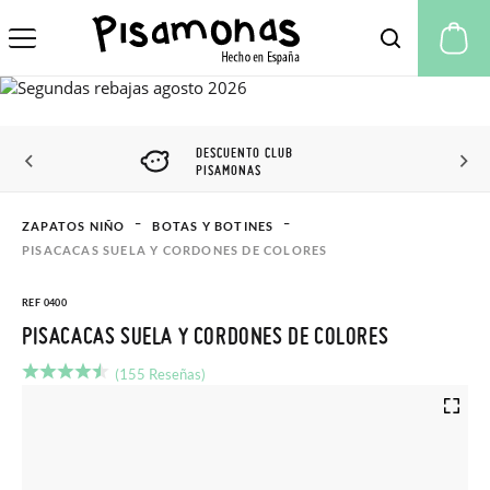
Mi
DESCUENTO CLUB
PISAMONAS
ZAPATOS NIÑO
BOTAS Y BOTINES
PISACACAS SUELA Y CORDONES DE COLORES
REF 0400
PISACACAS SUELA Y CORDONES DE COLORES
(155 Reseñas)