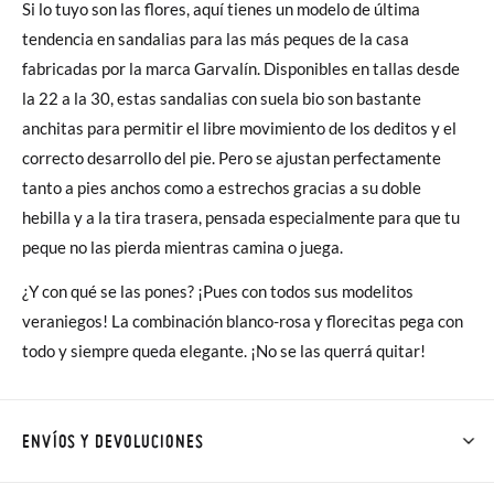
Si lo tuyo son las flores, aquí tienes un modelo de última
tendencia en sandalias para las más peques de la casa
fabricadas por la marca Garvalín. Disponibles en tallas desde
la 22 a la 30, estas sandalias con suela bio son bastante
anchitas para permitir el libre movimiento de los deditos y el
correcto desarrollo del pie. Pero se ajustan perfectamente
tanto a pies anchos como a estrechos gracias a su doble
hebilla y a la tira trasera, pensada especialmente para que tu
peque no las pierda mientras camina o juega.
¿Y con qué se las pones? ¡Pues con todos sus modelitos
veraniegos! La combinación blanco-rosa y florecitas pega con
todo y siempre queda elegante. ¡No se las querrá quitar!
ENVÍOS Y DEVOLUCIONES